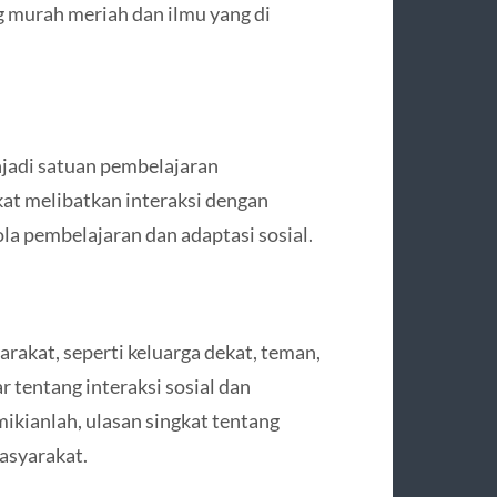
 murah meriah dan ilmu yang di
njadi satuan pembelajaran
kat melibatkan interaksi dengan
la pembelajaran dan adaptasi sosial.
arakat, seperti keluarga dekat, teman,
r tentang interaksi sosial dan
kianlah, ulasan singkat tentang
asyarakat.