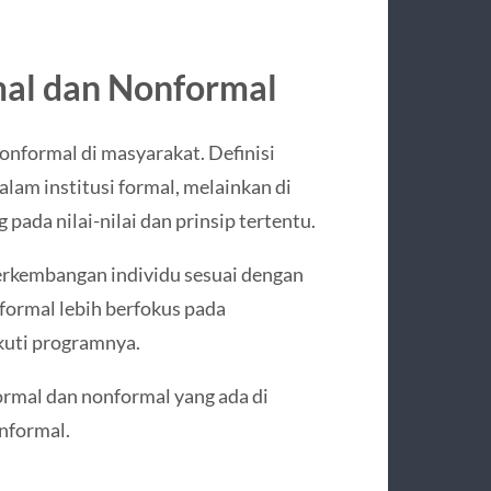
mal dan Nonformal
onformal di masyarakat. Definisi
lam institusi formal, melainkan di
pada nilai-nilai dan prinsip tertentu.
perkembangan individu sesuai dengan
formal lebih berfokus pada
kuti programnya.
ormal dan nonformal yang ada di
nformal.