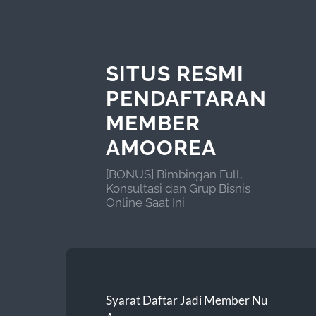
SITUS RESMI
PENDAFTARAN
MEMBER
AMOOREA
[BONUS] Bimbingan Full,
Konsultasi dan Grup Bisnis
Online Saat Ini
Syarat Daftar Jadi Member Nu