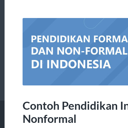
Contoh Pendidikan I
Nonformal