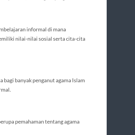
embelajaran informal di mana
ki nilai-nilai sosial serta cita-cita
ama bagi banyak penganut agama Islam
rmal.
 berupa pemahaman tentang agama