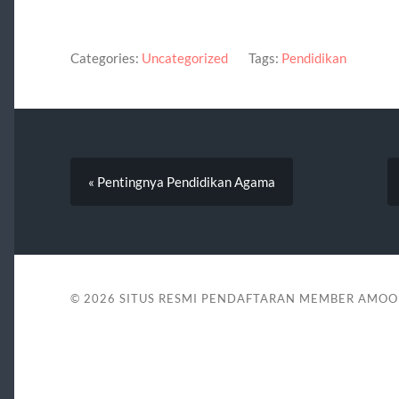
Categories:
Uncategorized
Tags:
Pendidikan
« Pentingnya Pendidikan Agama
© 2026
SITUS RESMI PENDAFTARAN MEMBER AMOO