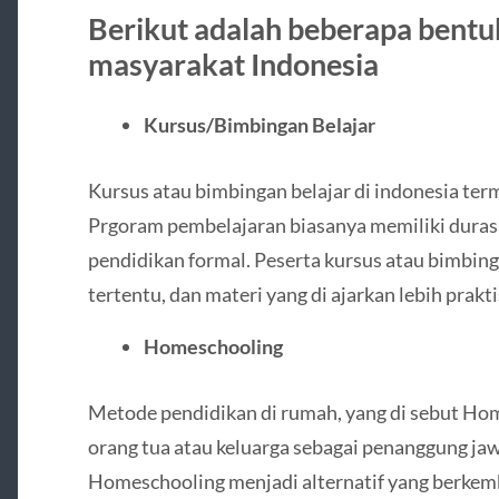
Berikut adalah beberapa bentu
masyarakat Indonesia
Kursus/Bimbingan Belajar
Kursus atau bimbingan belajar di indonesia te
Prgoram pembelajaran biasanya memiliki durasi
pendidikan formal. Peserta kursus atau bimbinga
tertentu, dan materi yang di ajarkan lebih prakt
Homeschooling
Metode pendidikan di rumah, yang di sebut Ho
orang tua atau keluarga sebagai penanggung ja
Homeschooling menjadi alternatif yang berkem