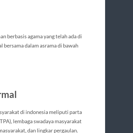
n berbasis agama yang telah ada di
ggal bersama dalam asrama di bawah
rmal
yarakat di indonesia meliputi parta
n (TPA), lembaga swadaya masyarakat
masyarakat, dan lingkar pergaulan.