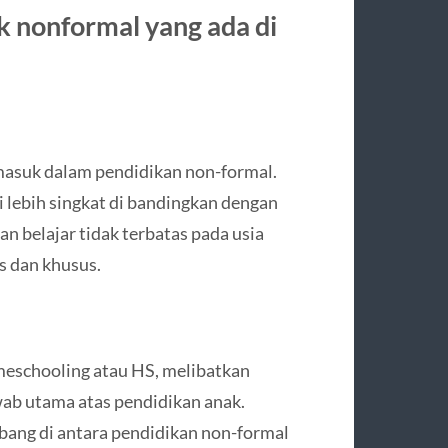
k nonformal yang ada di
rmasuk dalam pendidikan non-formal.
 lebih singkat di bandingkan dengan
n belajar tidak terbatas pada usia
is dan khusus.
meschooling atau HS, melibatkan
wab utama atas pendidikan anak.
bang di antara pendidikan non-formal