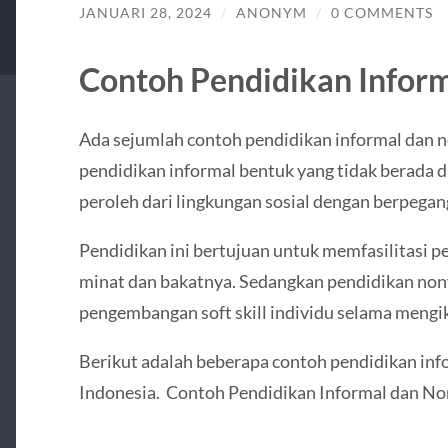
JANUARI 28, 2024
/
ANONYM
/
0 COMMENTS
Contoh Pendidikan Infor
Ada sejumlah contoh pendidikan informal dan n
pendidikan informal bentuk yang tidak berada da
peroleh dari lingkungan sosial dengan berpegang 
Pendidikan ini bertujuan untuk memfasilitasi 
minat dan bakatnya. Sedangkan pendidikan non
pengembangan soft skill individu selama mengi
Berikut adalah beberapa contoh pendidikan inf
Indonesia. Contoh Pendidikan Informal dan No