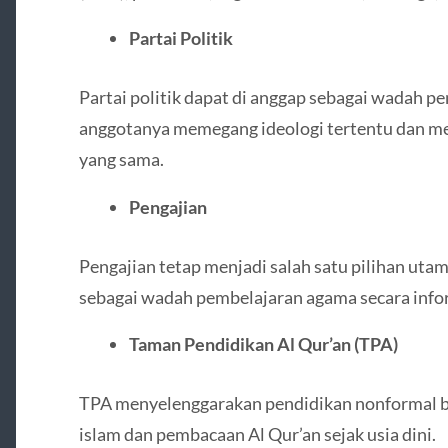
Partai Politik
Partai politik dapat di anggap sebagai wadah p
anggotanya memegang ideologi tertentu dan memili
yang sama.
Pengajian
Pengajian tetap menjadi salah satu pilihan ut
sebagai wadah pembelajaran agama secara info
Taman Pendidikan Al Qur’an (TPA)
TPA menyelenggarakan pendidikan nonformal
islam dan pembacaan Al Qur’an sejak usia dini.