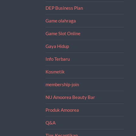
DEP Business Plan
Game olahraga
Game Slot Online
Gaya Hidup
Info Terbaru
Kosmetik
membership-join
NU Amoorea Beauty Bar
Produk Amoorea
Q&A
Tips Kecantikan