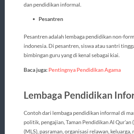
dan pendidikan informal.
Pesantren
Pesantren adalah lembaga pendidikan non-forma
indonesia. Di pesantren, siswa atau santri tin
bimbingan guru yang di kenal sebagai kiai.
Baca juga:
Pentingnya Pendidikan Agama
Lembaga Pendidikan Info
Contoh dari lembaga pendidikan informal di mas
politik, pengajian, Taman Pendidikan Al Qur’a
(MLS), pasraman, organisasi relawan, keluarga, 