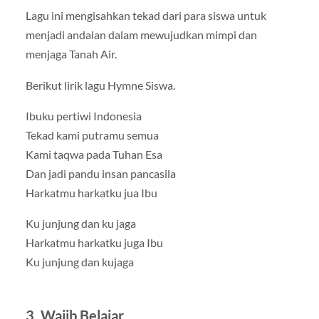
Lagu ini mengisahkan tekad dari para siswa untuk
menjadi andalan dalam mewujudkan mimpi dan
menjaga Tanah Air.
Berikut lirik lagu Hymne Siswa.
Ibuku pertiwi Indonesia
Tekad kami putramu semua
Kami taqwa pada Tuhan Esa
Dan jadi pandu insan pancasila
Harkatmu harkatku jua Ibu
Ku junjung dan ku jaga
Harkatmu harkatku juga Ibu
Ku junjung dan kujaga
3. Wajib Belajar