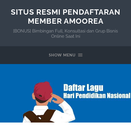
SITUS RESMI PENDAFTARAN
MEMBER AMOOREA
[BONUS] Bimbingan Full, Konsultasi dan Grup Bisnis
Online Saat Ini
SHOW MENU