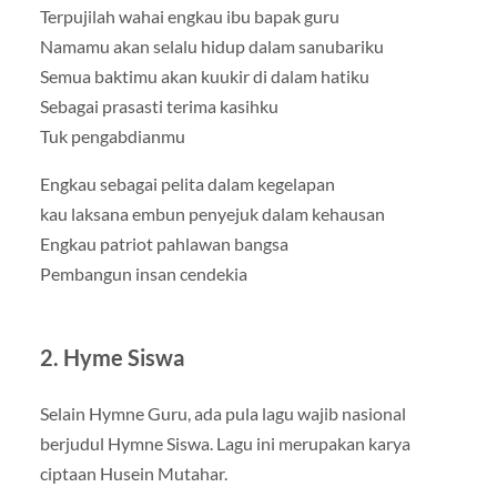
Terpujilah wahai engkau ibu bapak guru
Namamu akan selalu hidup dalam sanubariku
Semua baktimu akan kuukir di dalam hatiku
Sebagai prasasti terima kasihku
Tuk pengabdianmu
Engkau sebagai pelita dalam kegelapan
kau laksana embun penyejuk dalam kehausan
Engkau patriot pahlawan bangsa
Pembangun insan cendekia
2. Hyme Siswa
Selain Hymne Guru, ada pula lagu wajib nasional
berjudul Hymne Siswa. Lagu ini merupakan karya
ciptaan Husein Mutahar.