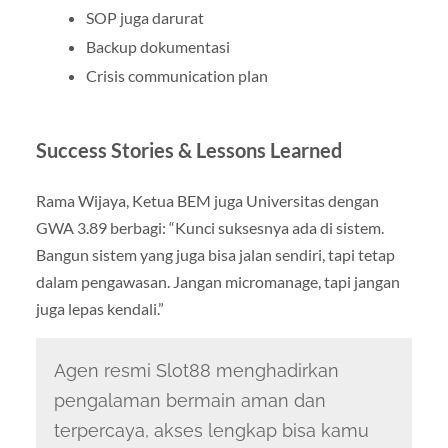
SOP juga darurat
Backup dokumentasi
Crisis communication plan
Success Stories & Lessons Learned
Rama Wijaya, Ketua BEM juga Universitas dengan
GWA 3.89 berbagi: “Kunci suksesnya ada di sistem.
Bangun sistem yang juga bisa jalan sendiri, tapi tetap
dalam pengawasan. Jangan micromanage, tapi jangan
juga lepas kendali.”
Agen resmi Slot88 menghadirkan
pengalaman bermain aman dan
terpercaya, akses lengkap bisa kamu