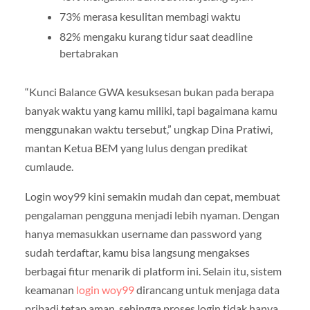
73% merasa kesulitan membagi waktu
82% mengaku kurang tidur saat deadline
bertabrakan
“Kunci Balance GWA kesuksesan bukan pada berapa
banyak waktu yang kamu miliki, tapi bagaimana kamu
menggunakan waktu tersebut,” ungkap Dina Pratiwi,
mantan Ketua BEM yang lulus dengan predikat
cumlaude.
Login woy99 kini semakin mudah dan cepat, membuat
pengalaman pengguna menjadi lebih nyaman. Dengan
hanya memasukkan username dan password yang
sudah terdaftar, kamu bisa langsung mengakses
berbagai fitur menarik di platform ini. Selain itu, sistem
keamanan
login woy99
dirancang untuk menjaga data
pribadi tetap aman, sehingga proses login tidak hanya