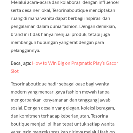
Melalui acara-acara dan kolaborasi dengan influencer
serta desainer lokal, Tesorinaboutique menciptakan
ruang di mana wanita dapat berbagi inspirasi dan
pengalaman dalam dunia fashion. Dengan demikian,
brand ini tidak hanya menjual produk, tetapi juga
membangun hubungan yang erat dengan para
pelanggannya.
Baca juga:
How to Win Big on Pragmatic Play’s Gacor
Slot
Tesorinaboutique hadir sebagai oase bagi wanita
modern yang mencari gaya fashion mewah tanpa
mengorbankan kenyamanan dan tanggung jawab
sosial. Dengan desain yang elegan, koleksi beragam,
dan komitmen terhadap keberlanjutan, Tesorina
boutique menjadi pilihan tepat untuk setiap wanita
yang ingin mengekspresikan dirinya melalui fashion.