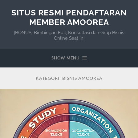
SITUS RESMI PENDAFTARAN
MEMBER AMOOREA
[BONUS] Bimbingan Full, Konsultasi dan Grup Bisnis
Online Saat Ini
SHOW MENU
KATEGORI:
BISNIS AMOOREA