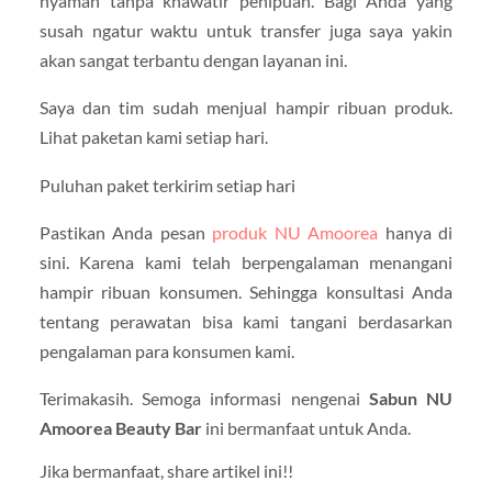
nyaman tanpa khawatir penipuan. Bagi Anda yang
susah ngatur waktu untuk transfer juga saya yakin
akan sangat terbantu dengan layanan ini.
Saya dan tim sudah menjual hampir ribuan produk.
Lihat paketan kami setiap hari.
Puluhan paket terkirim setiap hari
Pastikan Anda pesan
produk NU Amoorea
hanya di
sini. Karena kami telah berpengalaman menangani
hampir ribuan konsumen. Sehingga konsultasi Anda
tentang perawatan bisa kami tangani berdasarkan
pengalaman para konsumen kami.
Terimakasih. Semoga informasi nengenai
Sabun NU
Amoorea Beauty Bar
ini bermanfaat untuk Anda.
Jika bermanfaat, share artikel ini!!