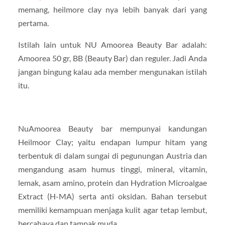
memang, heilmore clay nya lebih banyak dari yang
pertama.
Istilah lain untuk NU Amoorea Beauty Bar adalah:
Amoorea 50 gr, BB (Beauty Bar) dan reguler. Jadi Anda
jangan bingung kalau ada member mengunakan istilah
itu.
NuAmoorea Beauty bar mempunyai kandungan
Heilmoor Clay; yaitu endapan lumpur hitam yang
terbentuk di dalam sungai di pegunungan Austria dan
mengandung asam humus tinggi, mineral, vitamin,
lemak, asam amino, protein dan Hydration Microalgae
Extract (H-MA) serta anti oksidan. Bahan tersebut
memiliki kemampuan menjaga kulit agar tetap lembut,
bercahaya dan tampak muda.