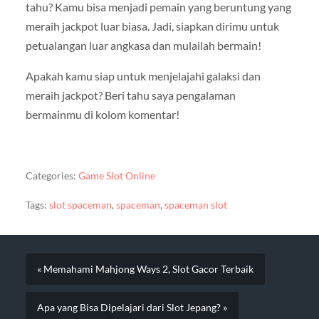
tahu? Kamu bisa menjadi pemain yang beruntung yang
meraih jackpot luar biasa. Jadi, siapkan dirimu untuk
petualangan luar angkasa dan mulailah bermain!
Apakah kamu siap untuk menjelajahi galaksi dan
meraih jackpot? Beri tahu saya pengalaman
bermainmu di kolom komentar!
Categories:
Game Slot Online
Tags:
slot spaceman
,
spaceman
,
spaceman slot
« Memahami Mahjong Ways 2, Slot Gacor Terbaik
Apa yang Bisa Dipelajari dari Slot Jepang? »