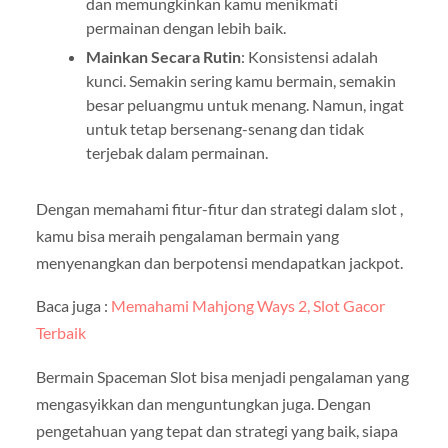
dan memungkinkan kamu menikmati
permainan dengan lebih baik.
Mainkan Secara Rutin
: Konsistensi adalah
kunci. Semakin sering kamu bermain, semakin
besar peluangmu untuk menang. Namun, ingat
untuk tetap bersenang-senang dan tidak
terjebak dalam permainan.
Dengan memahami fitur-fitur dan strategi dalam slot ,
kamu bisa meraih pengalaman bermain yang
menyenangkan dan berpotensi mendapatkan jackpot.
Baca juga :
Memahami Mahjong Ways 2, Slot Gacor
Terbaik
Bermain Spaceman Slot bisa menjadi pengalaman yang
mengasyikkan dan menguntungkan juga. Dengan
pengetahuan yang tepat dan strategi yang baik, siapa