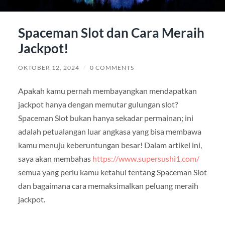
Spaceman Slot dan Cara Meraih
Jackpot!
OKTOBER 12, 2024
/
0 COMMENTS
Apakah kamu pernah membayangkan mendapatkan
jackpot hanya dengan memutar gulungan slot?
Spaceman Slot bukan hanya sekadar permainan; ini
adalah petualangan luar angkasa yang bisa membawa
kamu menuju keberuntungan besar! Dalam artikel ini,
saya akan membahas
https://www.supersushi1.com/
semua yang perlu kamu ketahui tentang Spaceman Slot
dan bagaimana cara memaksimalkan peluang meraih
jackpot.