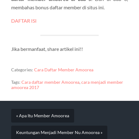
membahas bonus daftar member di situs ini.
DAFTAR ISI
Jika bermanfaat, share artikel ini!!
Categories:
Cara Daftar Member Amoorea
Tags:
Cara daftar member Amoorea
,
cara menjadi member
amoorea 2017
« Apa Itu Member Amoorea
Keuntungan Menjadi Member Nu Amoorea »