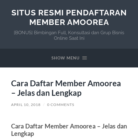
SITUS RESMI PENDAFTARAN
MEMBER AMOOREA
[BONUS] Bimbingan Full, Konsultasi dan Grup Bisnis
Online Saat Ini
SHOW MENU
Cara Daftar Member Amoorea
– Jelas dan Lengkap
APRIL 10, 2018
/
0 COMMENTS
Cara Daftar Member Amoorea – Jelas dan
Lengkap