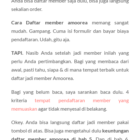
Anda bisa daftar member saja dulu, bisa juga langsung
sekalian order.
Cara Daftar member amoorea
memang sangat
mudah. Gampang. Cuma isi formulir dan bayar biaya
pendaftaran. Udah, gitu aja.
TAPI.
Nasib Anda setelah jadi member inilah yang
perlu Anda pertimbangkan. Bagi yang membaca dari
awal, pasti tahu, siapa & di mana tempat terbaik untuk
daftar jadi member Amoorea.
Bagi yang belum baca, saya sarankan baca dulu. 4
kriteria
tempat pendaftaran member yang
memuaskan
agar tidak menyesal di belakang.
Okey. Anda bisa langsung daftar jadi member pakai
tombol di atas. Bisa juga mengetahui dulu
keuntungan
daftar member amoorea di bab 5
. Dan di bab 6,