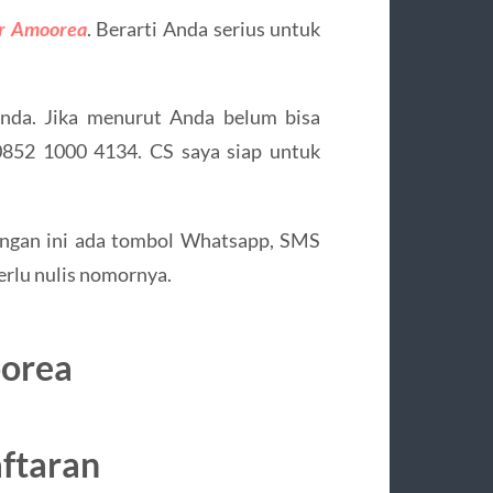
r Amoorea
. Berarti Anda serius untuk
Anda. Jika menurut Anda belum bisa
0852 1000 4134. CS saya siap untuk
tingan ini ada tombol Whatsapp, SMS
erlu nulis nomornya.
orea
aftaran