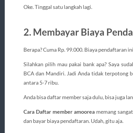
Oke. Tinggal satu langkah lagi.
2. Membayar Biaya Pend
Berapa? Cuma Rp. 99.000. Biaya pendaftaran ini
Silahkan pilih mau pakai bank apa? Saya suda
BCA dan Mandiri. Jadi Anda tidak terpotong bi
antara 5-7 ribu.
Anda bisa daftar member saja dulu, bisa juga la
Cara Daftar member amoorea
memang sangat 
dan bayar biaya pendaftaran. Udah, gitu aja.