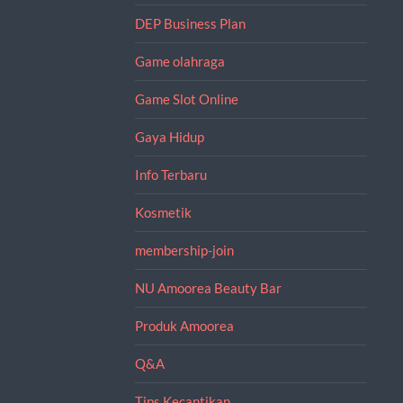
DEP Business Plan
Game olahraga
Game Slot Online
Gaya Hidup
Info Terbaru
Kosmetik
membership-join
NU Amoorea Beauty Bar
Produk Amoorea
Q&A
Tips Kecantikan