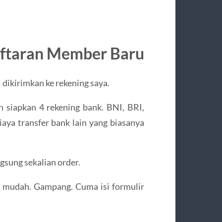
aftaran Member Baru
 dikirimkan ke rekening saya.
h siapkan 4 rekening bank. BNI, BRI,
aya transfer bank lain yang biasanya
ngsung sekalian order.
mudah. Gampang. Cuma isi formulir