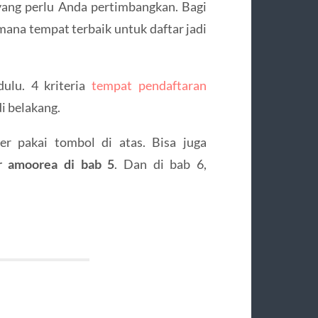
yang perlu Anda pertimbangkan. Bagi
 mana tempat terbaik untuk daftar jadi
ulu. 4 kriteria
tempat pendaftaran
i belakang.
er pakai tombol di atas. Bisa juga
r amoorea di bab 5
. Dan di bab 6,