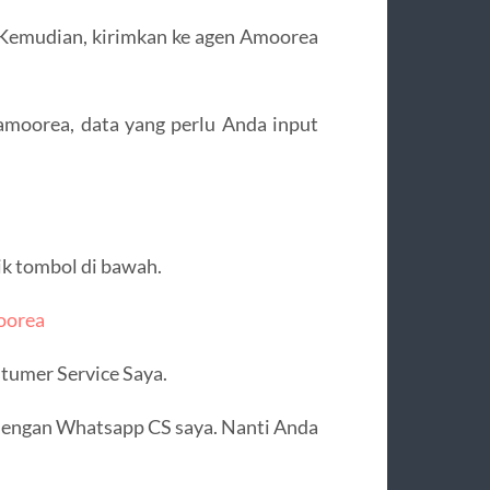
ir. Kemudian, kirimkan ke agen Amoorea
 amoorea, data yang perlu Anda input
lik tombol di bawah.
oorea
tumer Service Saya.
 dengan Whatsapp CS saya. Nanti Anda