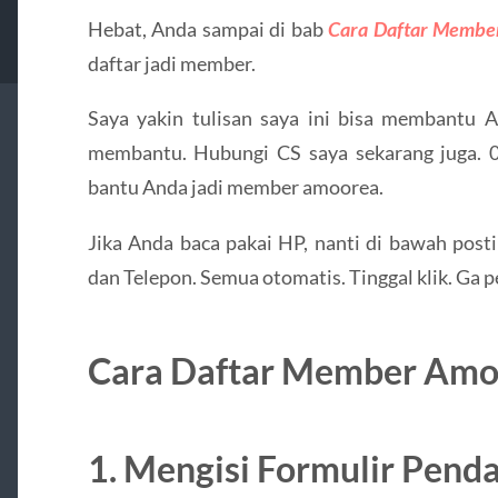
Hebat, Anda sampai di bab
Cara Daftar Membe
daftar jadi member.
Saya yakin tulisan saya ini bisa membantu 
membantu. Hubungi CS saya sekarang juga. 
bantu Anda jadi member amoorea.
Jika Anda baca pakai HP, nanti di bawah pos
dan Telepon. Semua otomatis. Tinggal klik. Ga p
Cara Daftar Member Amo
1. Mengisi Formulir Pend