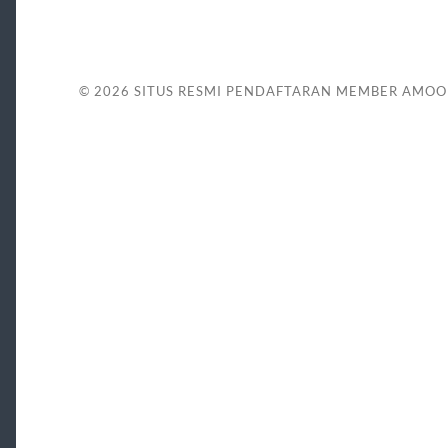
© 2026
SITUS RESMI PENDAFTARAN MEMBER AMOO