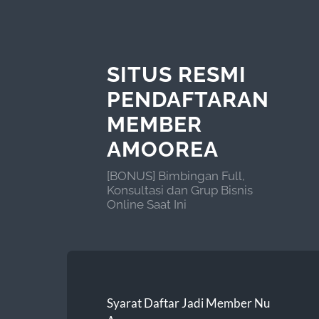
SITUS RESMI
PENDAFTARAN
MEMBER
AMOOREA
[BONUS] Bimbingan Full,
Konsultasi dan Grup Bisnis
Online Saat Ini
Syarat Daftar Jadi Member Nu