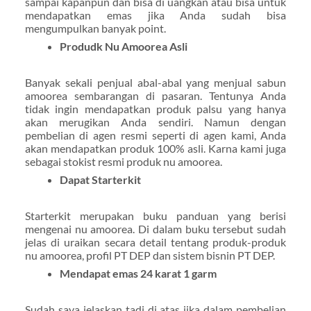
sampai kapanpun dan bisa di uangkan atau bisa untuk
mendapatkan emas jika Anda sudah bisa
mengumpulkan banyak point.
Produdk Nu Amoorea Asli
Banyak sekali penjual abal-abal yang menjual sabun
amoorea sembarangan di pasaran. Tentunya Anda
tidak ingin mendapatkan produk palsu yang hanya
akan merugikan Anda sendiri. Namun dengan
pembelian di agen resmi seperti di agen kami, Anda
akan mendapatkan produk 100% asli. Karna kami juga
sebagai stokist resmi produk nu amoorea.
Dapat Starterkit
Starterkit merupakan buku panduan yang berisi
mengenai nu amoorea. Di dalam buku tersebut sudah
jelas di uraikan secara detail tentang produk-produk
nu amoorea, profil PT DEP dan sistem bisnin PT DEP.
Mendapat emas 24 karat 1 garm
Sudah saya jelaskan tadi di atas jika dalam pembelian