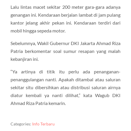
Lalu lintas macet sekitar 200 meter gara-gara adanya
genangan ini. Kendaraan berjalan lambat di jam pulang
kantor jelang akhir pekan ini. Kendaraan terdiri dari
mobil hingga sepeda motor.
Sebelumnya, Wakil Gubernur DKI Jakarta Ahmad Riza
Patria berkomentar soal sumur resapan yang malah
kebanjiran ini.
“Ya artinya di titik itu perlu ada penanganan-
penanggulangan nanti. Apakah ditambal atau saluran
sekitar situ dibersihkan atau distribusi saluran airnya
diatur kembali ya nanti dilihat,” kata Wagub DKI
Ahmad Riza Patria kemarin.
Categories:
Info Terbaru