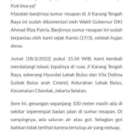
Kok bisa ya?
Masalah banjirnya sumur resapan di Jl Karang Tengah
Raya ini sudah dikomentari oleh Wakil Gubernur DKI
Ahmad Riza Patria. Banjirnya sumur resapan ini sudah
terpantau oleh kami sejak Kamis (17/3), setelah hujan
deras.
Jumat (18/3/2022) pukul 15.50 WIB, kami kembali
mendatangi lokasi, tepatnya di ruas Jl Karang Tengah
Raya, seberang Hyundai Lebak Bulus dan Vila Delima
(Lebak Bulus arah Cinere), Kelurahan Lebak Bulus,
Kecamatan Cilandak, Jakarta Selatan.
Sore ini, genangan sepanjang 100 meter masih ada di
sekitar seperempat badan jalan di sumur resapan. Di
sampingnya, ada saluran air atau got. Sebagian got
bahkan tidak terlihat karena tertutup air yang meluap.