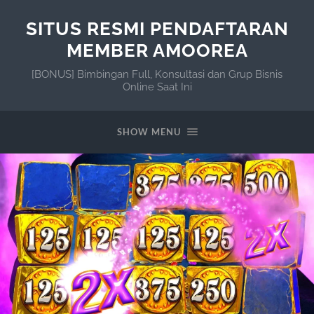
SITUS RESMI PENDAFTARAN
MEMBER AMOOREA
[BONUS] Bimbingan Full, Konsultasi dan Grup Bisnis
Online Saat Ini
SHOW MENU