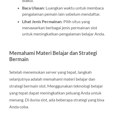
diakui.
Baca Ulasan
: Luangkan waktu untuk membaca
pengalaman pemain lain sebelum mendaftar.
Lihat Jenis Permainan
: Pilih situs yang
menawarkan berbagai jenis permainan slot
untuk meningkatkan pengalaman belajar Anda.
Memahami Materi Belajar dan Strategi
Bermain
Setelah menemukan server yang tepat, langkah
selanjutnya adalah memahami materi belajar dan
strategi bermain slot. Menggunakan teknologi belajar
yang tepat dapat meningkatkan peluang Anda untuk
menang. Di dunia slot, ada beberapa strategi yang bisa
Anda coba.