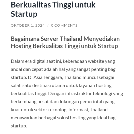
Berkualitas Tinggi untuk
Startup
OKTOBER 1, 2024
/
0 COMMENTS
Bagaimana Server Thailand Menyediakan
Hosting Berkualitas Tinggi untuk Startup
Dalam era digital saat ini, keberadaan website yang
andal dan cepat adalah hal yang sangat penting bagi
startup. Di Asia Tenggara, Thailand muncul sebagai
salah satu destinasi utama untuk layanan hosting
berkualitas tinggi. Dengan infrastruktur teknologi yang
berkembang pesat dan dukungan pemerintah yang
kuat untuk sektor teknologi informasi, Thailand
menawarkan berbagai solusi hosting yang ideal bagi
startup.