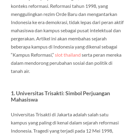
konteks reformasi. Reformasi tahun 1998, yang
menggulingkan rezim Orde Baru dan mengantarkan
Indonesia ke era demokrasi, tidak lepas dari peran aktif
mahasiswa dan kampus sebagai pusat intelektual dan
pergerakan. Artikel ini akan membahas sejarah
beberapa kampus di Indonesia yang dikenal sebagai
“Kampus Reformasi,”
slot thailand
serta peran mereka
dalam mendorong perubahan sosial dan politik di
tanah air.
1. Universitas Trisakti: Simbol Perjuangan
Mahasiswa
Universitas Trisakti di Jakarta adalah salah satu
kampus yang paling di kenal dalam sejarah reformasi
Indonesia. Tragedi yang terjadi pada 12 Mei 1998,