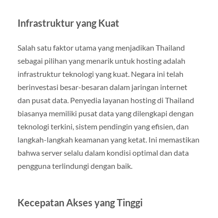
Infrastruktur yang Kuat
Salah satu faktor utama yang menjadikan Thailand
sebagai pilihan yang menarik untuk hosting adalah
infrastruktur teknologi yang kuat. Negara ini telah
berinvestasi besar-besaran dalam jaringan internet
dan pusat data. Penyedia layanan hosting di Thailand
biasanya memiliki pusat data yang dilengkapi dengan
teknologi terkini, sistem pendingin yang efisien, dan
langkah-langkah keamanan yang ketat. Ini memastikan
bahwa server selalu dalam kondisi optimal dan data
pengguna terlindungi dengan baik.
Kecepatan Akses yang Tinggi