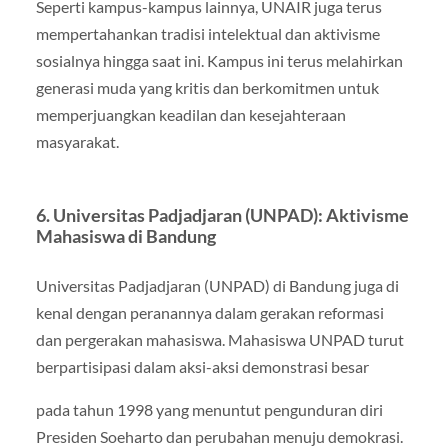
Seperti kampus-kampus lainnya, UNAIR juga terus
mempertahankan tradisi intelektual dan aktivisme
sosialnya hingga saat ini. Kampus ini terus melahirkan
generasi muda yang kritis dan berkomitmen untuk
memperjuangkan keadilan dan kesejahteraan
masyarakat.
6. Universitas Padjadjaran (UNPAD): Aktivisme
Mahasiswa di Bandung
Universitas Padjadjaran (UNPAD) di Bandung juga di
kenal dengan peranannya dalam gerakan reformasi
dan pergerakan mahasiswa. Mahasiswa UNPAD turut
berpartisipasi dalam aksi-aksi demonstrasi besar
pada tahun 1998 yang menuntut pengunduran diri
Presiden Soeharto dan perubahan menuju demokrasi.