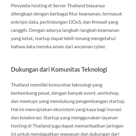
Penyedia hosting di Server Thailand biasanya
dilengkapi dengan berbagai fitur keamanan, termasuk
enkripsi data, perlindungan DDoS, dan firewall yang
canggih. Dengan adanya langkah-langkah keamanan
yang ketat, startup dapat lebih tenang mengetahui
bahwa data mereka aman dari ancaman cyber.
Dukungan dari Komunitas Teknologi
Thailand memiliki komunitas teknologi yang
berkembang pesat, dengan banyak event, workshop,
dan meetups yang mendukung pengembangan startup.
Hal ini menciptakan ekosistem yang kaya bagi inovasi
dan kolaborasi. Startup yang menggunakan layanan
hosting di Thailand juga dapat memanfaatkan jaringan
ini untuk mendapatkan wawasan dan dukungan dari