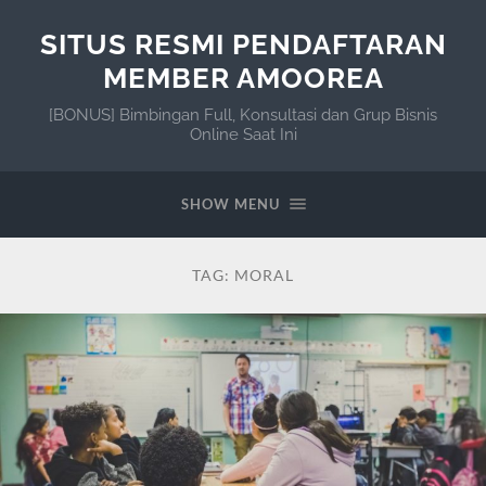
SITUS RESMI PENDAFTARAN
MEMBER AMOOREA
[BONUS] Bimbingan Full, Konsultasi dan Grup Bisnis
Online Saat Ini
SHOW MENU
TAG:
MORAL