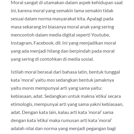
Moral sangat di utamakan dalam aspek kehidupan saat
ini, karena moral yang semakin lama semakin tidak
sesuai dalam norma masyarakat kita. Apalagi pada
masa sekarang ini biasanya moral anak yang sering
mencontoh dalam media digital seperti Youtube,
Instagram, Facebook, dll. Ini yang menjadikan moral
yang ada menjadi hilang dan berpindah pada moral
yang sering di contohkan di media sosial.
Istilah moral berasal dari bahasa latin, bentuk tunggal
kata ‘moral’ yaitu
mos
sedangkan bentuk jamaknya
yaitu
mores
mempunyai arti yang sama yaitu:
kebiasaan, adat. Sedangkan untuk makna ‘etika’ secara
etimologis, mempunyai arti yang sama yakni kebiasaan,
adat. Dengan kata lain, kalau arti kata ‘moral’ sama
dengan kata ‘etika’ maka rumusan arti kata ‘moral’
adalah nilai dan norma yang menjadi pegangan bagi