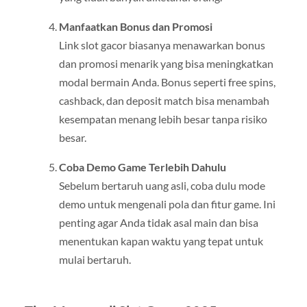
Manfaatkan Bonus dan Promosi
Link slot gacor biasanya menawarkan bonus
dan promosi menarik yang bisa meningkatkan
modal bermain Anda. Bonus seperti free spins,
cashback, dan deposit match bisa menambah
kesempatan menang lebih besar tanpa risiko
besar.
Coba Demo Game Terlebih Dahulu
Sebelum bertaruh uang asli, coba dulu mode
demo untuk mengenali pola dan fitur game. Ini
penting agar Anda tidak asal main dan bisa
menentukan kapan waktu yang tepat untuk
mulai bertaruh.