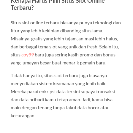
Kenapa Harus Pilih Situs Slot Online
Terbaru?
Situs slot online terbaru biasanya punya teknologi dan
fitur yang lebih kekinian dibanding situs lama.
Misalnya, grafis yang lebih tajam, animasi lebih halus,
dan berbagai tema slot yang unik dan fresh. Selain itu,
situs
coy99
baru juga sering kasih promo dan bonus
yang lumayan besar buat menarik pemain baru.
Tidak hanya itu, situs slot terbaru juga biasanya
menyediakan sistem keamanan yang lebih baik.
Mereka pakai enkripsi data terkini supaya transaksi
dan data pribadi kamu tetap aman. Jadi, kamu bisa
main dengan tenang tanpa takut data bocor atau
kecurangan.