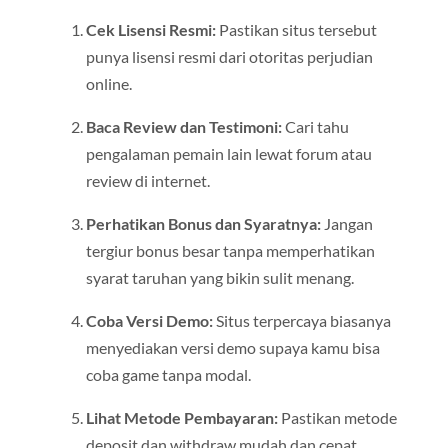
Cek Lisensi Resmi:
Pastikan situs tersebut
punya lisensi resmi dari otoritas perjudian
online.
Baca Review dan Testimoni:
Cari tahu
pengalaman pemain lain lewat forum atau
review di internet.
Perhatikan Bonus dan Syaratnya:
Jangan
tergiur bonus besar tanpa memperhatikan
syarat taruhan yang bikin sulit menang.
Coba Versi Demo:
Situs terpercaya biasanya
menyediakan versi demo supaya kamu bisa
coba game tanpa modal.
Lihat Metode Pembayaran:
Pastikan metode
deposit dan withdraw mudah dan cepat.