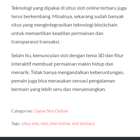
Teknologi yang dipakai di situs slot online terbaru juga
terus berkembang. Misalnya, sekarang sudah banyak
situs yang mengintegrasikan teknologi blockchain
untuk memastikan keadilan permainan dan
transparansi transaksi.
Selain itu, kemunculan slot dengan tema 3D dan fitur
interaktif membuat permainan makin hidup dan
menarik. Tidak hanya mengandalkan keberuntungan,
pemain juga bisa merasakan sensasi pengalaman
bermain yang lebih seru dan menyenangkan.
Categories:
Game Slot Online
Tags:
situs slot
,
slot
,
slot online
,
slot terbaru