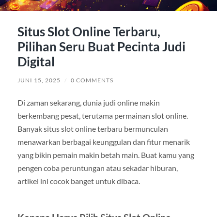
Situs Slot Online Terbaru,
Pilihan Seru Buat Pecinta Judi
Digital
JUNI 15, 2025
/
0 COMMENTS
Di zaman sekarang, dunia judi online makin
berkembang pesat, terutama permainan slot online.
Banyak situs slot online terbaru bermunculan
menawarkan berbagai keunggulan dan fitur menarik
yang bikin pemain makin betah main. Buat kamu yang
pengen coba peruntungan atau sekadar hiburan,
artikel ini cocok banget untuk dibaca.