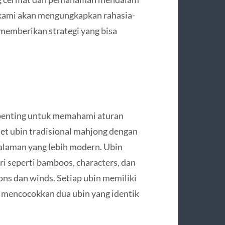
 kami akan mengungkapkan rahasia-
memberikan strategi yang bisa
 penting untuk memahami aturan
et ubin tradisional mahjong dengan
laman yang lebih modern. Ubin
i seperti bamboos, characters, dan
gons dan winds. Setiap ubin memiliki
 mencocokkan dua ubin yang identik