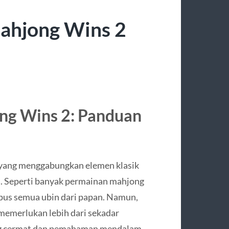
ahjong Wins 2
ng Wins 2: Panduan
yang menggabungkan elemen klasik
 Seperti banyak permainan mahjong
pus semua ubin dari papan. Namun,
memerlukan lebih dari sekadar
yang cermat dan pemahaman mendalam