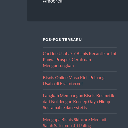
Amoorea
POS-POS TERBARU
Cari Ide Usaha? 7 Bisnis Kecantikan Ini
Punya Prospek Cerah dan
Menguntungkan
Bisnis Online Masa Kini: Peluang
Usaha di Era Internet
Langkah Membangun Bisnis Kosmetik
dari Nol dengan Konsep Gaya Hidup
Sustainable dan Estetis
Mengapa Bisnis Skincare Menjadi
Salah Satu Industri Paling