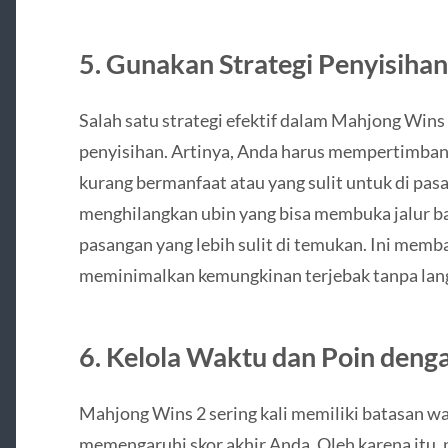
5.
Gunakan Strategi Penyisihan
Salah satu strategi efektif dalam Mahjong Win
penyisihan. Artinya, Anda harus mempertimba
kurang bermanfaat atau yang sulit untuk di pas
menghilangkan ubin yang bisa membuka jalur b
pasangan yang lebih sulit di temukan. Ini memb
meminimalkan kemungkinan terjebak tanpa lang
6.
Kelola Waktu dan Poin denga
Mahjong Wins 2 sering kali memiliki batasan wa
memengaruhi skor akhir Anda. Oleh karena itu,