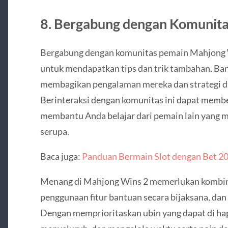
8.
Bergabung dengan Komunit
Bergabung dengan komunitas pemain Mahjong W
untuk mendapatkan tips dan trik tambahan. B
membagikan pengalaman mereka dan strategi di 
Berinteraksi dengan komunitas ini dapat memb
membantu Anda belajar dari pemain lain yang
serupa.
Baca juga:
Panduan Bermain Slot dengan Bet 20
Menang di Mahjong Wins 2 memerlukan kombina
penggunaan fitur bantuan secara bijaksana, dan 
Dengan memprioritaskan ubin yang dapat di h