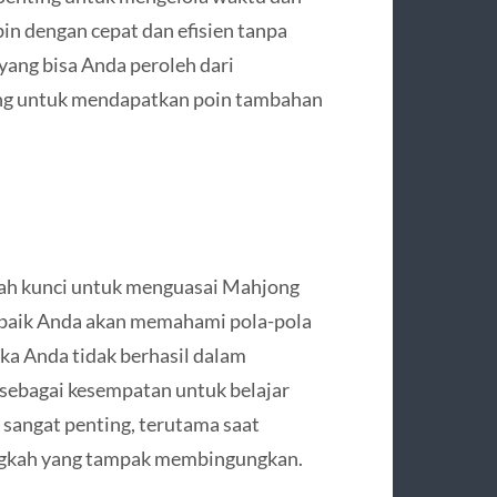
in dengan cepat dan efisien tanpa
 yang bisa Anda peroleh dari
ang untuk mendapatkan poin tambahan
alah kunci untuk menguasai Mahjong
 baik Anda akan memahami pola-pola
jika Anda tidak berhasil dalam
sebagai kesempatan untuk belajar
 sangat penting, terutama saat
ngkah yang tampak membingungkan.