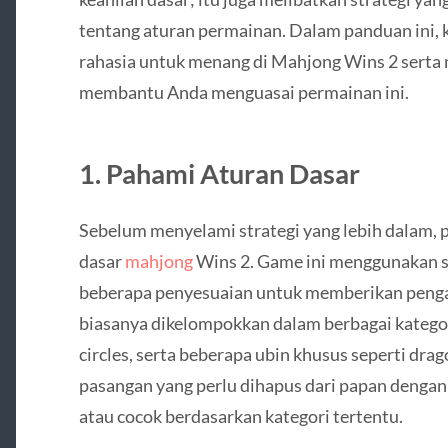
tentang aturan permainan. Dalam panduan ini,
rahasia untuk menang di Mahjong Wins 2 serta 
membantu Anda menguasai permainan ini.
1.
Pahami Aturan Dasar
Sebelum menyelami strategi yang lebih dalam,
dasar
mahjong
Wins 2. Game ini menggunakan s
beberapa penyesuaian untuk memberikan penga
biasanya dikelompokkan dalam berbagai kategor
circles, serta beberapa ubin khusus seperti dra
pasangan yang perlu dihapus dari papan dengan
atau cocok berdasarkan kategori tertentu.