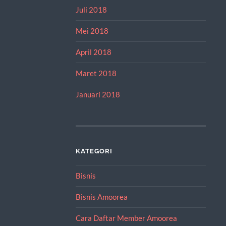
Juli 2018
Mei 2018
April 2018
Maret 2018
Januari 2018
KATEGORI
Bisnis
Bisnis Amoorea
Cara Daftar Member Amoorea