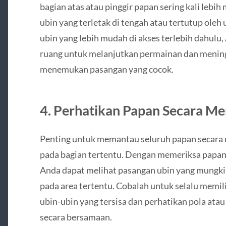
bagian atas atau pinggir papan sering kali lebi
ubin yang terletak di tengah atau tertutup oleh
ubin yang lebih mudah di akses terlebih dahul
ruang untuk melanjutkan permainan dan menin
menemukan pasangan yang cocok.
4.
Perhatikan Papan Secara Me
Penting untuk memantau seluruh papan secara 
pada bagian tertentu. Dengan memeriksa papan 
Anda dapat melihat pasangan ubin yang mungkin 
pada area tertentu. Cobalah untuk selalu memil
ubin-ubin yang tersisa dan perhatikan pola atau
secara bersamaan.