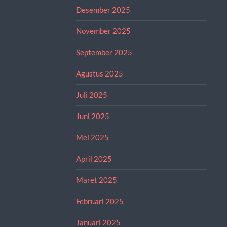
Desember 2025
November 2025
September 2025
Agustus 2025
Juli 2025
Juni 2025
Mei 2025
April 2025
Maret 2025
Februari 2025
Januari 2025