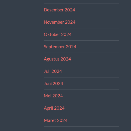
Desember 2024
November 2024
Oktober 2024
September 2024
Agustus 2024
Juli 2024
Juni 2024
Mei 2024
April 2024
Maret 2024