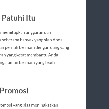
Patuhi Itu
ah menetapkan anggaran dan
 seberapa banyak yang siap Anda
an pernah bermain dengan uang yang
ran yang ketat membantu Anda
ngalaman bermain yang lebih
 Promosi
romosi yang bisa meningkatkan