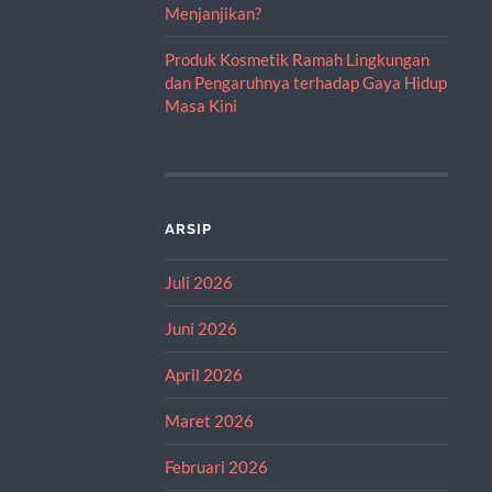
Menjanjikan?
Produk Kosmetik Ramah Lingkungan
dan Pengaruhnya terhadap Gaya Hidup
Masa Kini
ARSIP
Juli 2026
Juni 2026
April 2026
Maret 2026
Februari 2026