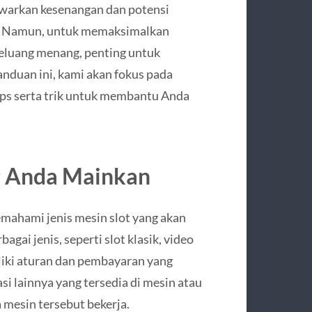
awarkan kesenangan dan potensi
a. Namun, untuk memaksimalkan
luang menang, penting untuk
nduan ini, kami akan fokus pada
ips serta trik untuk membantu Anda
g Anda Mainkan
mahami jenis mesin slot yang akan
gai jenis, seperti slot klasik, video
miliki aturan dan pembayaran yang
i lainnya yang tersedia di mesin atau
mesin tersebut bekerja.