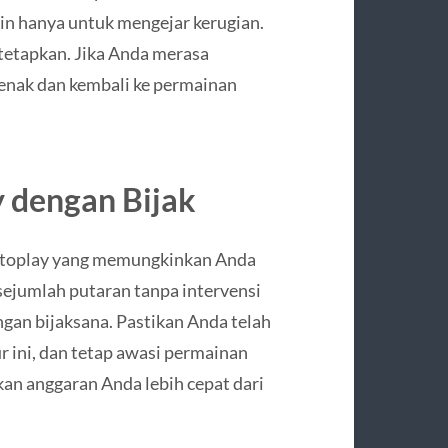
in hanya untuk mengejar kerugian.
 tetapkan. Jika Anda merasa
ejenak dan kembali ke permainan
 dengan Bijak
utoplay yang memungkinkan Anda
ejumlah putaran tanpa intervensi
gan bijaksana. Pastikan Anda telah
 ini, dan tetap awasi permainan
n anggaran Anda lebih cepat dari