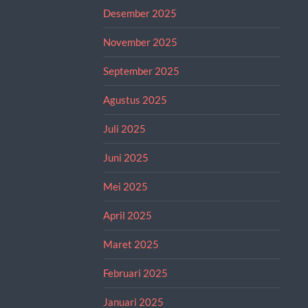
Desember 2025
November 2025
September 2025
Agustus 2025
Juli 2025
Juni 2025
Mei 2025
April 2025
Maret 2025
Februari 2025
Januari 2025