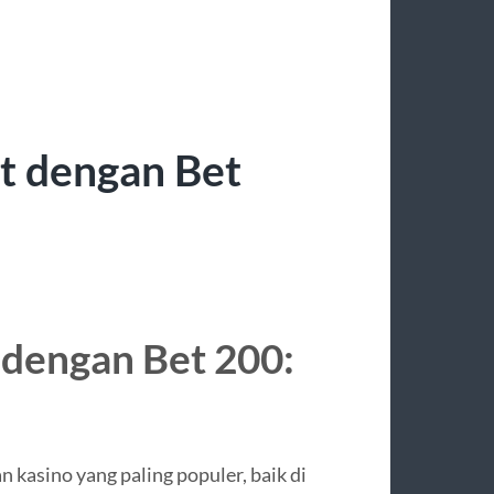
t dengan Bet
 dengan Bet 200:
n kasino yang paling populer, baik di