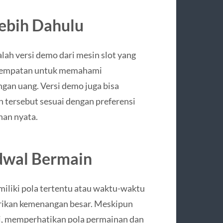
ebih Dahulu
ah versi demo dari mesin slot yang
esempatan untuk memahami
angan uang. Versi demo juga bisa
ersebut sesuai dengan preferensi
han nyata.
adwal Bermain
iliki pola tertentu atau waktu-waktu
rikan kemenangan besar. Meskipun
ni, memperhatikan pola permainan dan