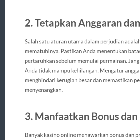
2.
Tetapkan Anggaran dan 
Salah satu aturan utama dalam perjudian adal
mematuhinya. Pastikan Anda menentukan batas
pertaruhkan sebelum memulai permainan. Jang
Anda tidak mampu kehilangan. Mengatur angga
menghindari kerugian besar dan memastikan pe
menyenangkan.
3.
Manfaatkan Bonus dan
Banyak kasino online menawarkan bonus dan p