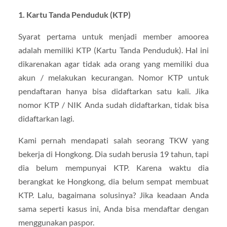
1. Kartu Tanda Penduduk (KTP)
Syarat pertama untuk menjadi member amoorea
adalah memiliki KTP (Kartu Tanda Penduduk). Hal ini
dikarenakan agar tidak ada orang yang memiliki dua
akun / melakukan kecurangan. Nomor KTP untuk
pendaftaran hanya bisa didaftarkan satu kali. Jika
nomor KTP / NIK Anda sudah didaftarkan, tidak bisa
didaftarkan lagi.
Kami pernah mendapati salah seorang TKW yang
bekerja di Hongkong. Dia sudah berusia 19 tahun, tapi
dia belum mempunyai KTP. Karena waktu dia
berangkat ke Hongkong, dia belum sempat membuat
KTP. Lalu, bagaimana solusinya? Jika keadaan Anda
sama seperti kasus ini, Anda bisa mendaftar dengan
menggunakan paspor.