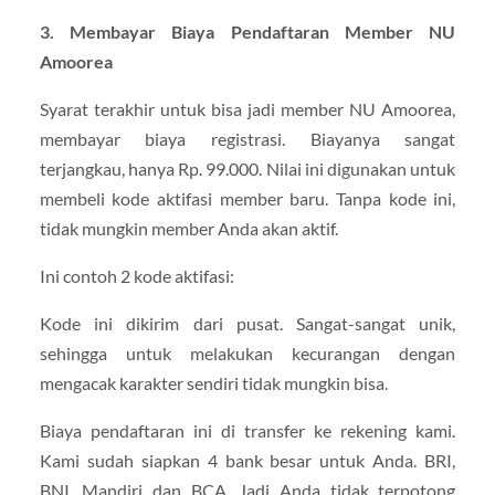
3. Membayar Biaya Pendaftaran Member NU
Amoorea
Syarat terakhir untuk bisa jadi member NU Amoorea,
membayar biaya registrasi. Biayanya sangat
terjangkau, hanya Rp. 99.000. Nilai ini digunakan untuk
membeli kode aktifasi member baru. Tanpa kode ini,
tidak mungkin member Anda akan aktif.
Ini contoh 2 kode aktifasi:
Kode ini dikirim dari pusat. Sangat-sangat unik,
sehingga untuk melakukan kecurangan dengan
mengacak karakter sendiri tidak mungkin bisa.
Biaya pendaftaran ini di transfer ke rekening kami.
Kami sudah siapkan 4 bank besar untuk Anda. BRI,
BNI, Mandiri dan BCA. Jadi Anda tidak terpotong