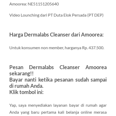
Amoorea: NE51151205640
Video Lounching dari PT Duta Elok Persada (PT DEP)
Harga Dermalabs Cleanser dari Amoorea:
Untuk konsumen non member, harganya Rp. 437.500.
Pesan Dermalabs Cleanser Amoorea
sekarang!!
Bayar nanti ketika pesanan sudah sampai
di rumah Anda.
Klik tombol ini:
Yap, saya menyediakan layanan bayar di rumah agar
Anda yang baru pertama kali belanja online merasa