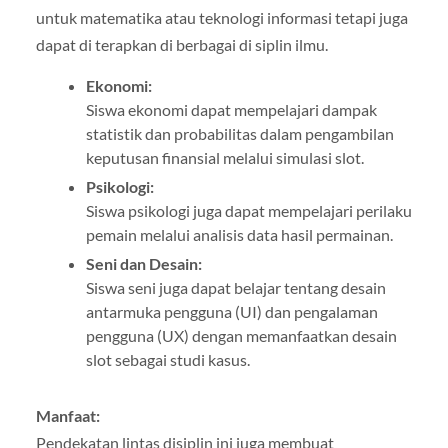
untuk matematika atau teknologi informasi tetapi juga
dapat di terapkan di berbagai di siplin ilmu.
Ekonomi:
Siswa ekonomi dapat mempelajari dampak
statistik dan probabilitas dalam pengambilan
keputusan finansial melalui simulasi slot.
Psikologi:
Siswa psikologi juga dapat mempelajari perilaku
pemain melalui analisis data hasil permainan.
Seni dan Desain:
Siswa seni juga dapat belajar tentang desain
antarmuka pengguna (UI) dan pengalaman
pengguna (UX) dengan memanfaatkan desain
slot sebagai studi kasus.
Manfaat:
Pendekatan lintas disiplin ini juga membuat