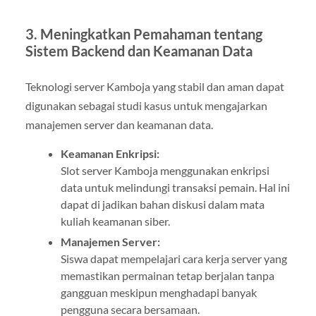
3.
Meningkatkan Pemahaman tentang
Sistem Backend dan Keamanan Data
Teknologi server Kamboja yang stabil dan aman dapat
digunakan sebagai studi kasus untuk mengajarkan
manajemen server dan keamanan data.
Keamanan Enkripsi:
Slot server Kamboja menggunakan enkripsi
data untuk melindungi transaksi pemain. Hal ini
dapat di jadikan bahan diskusi dalam mata
kuliah keamanan siber.
Manajemen Server:
Siswa dapat mempelajari cara kerja server yang
memastikan permainan tetap berjalan tanpa
gangguan meskipun menghadapi banyak
pengguna secara bersamaan.