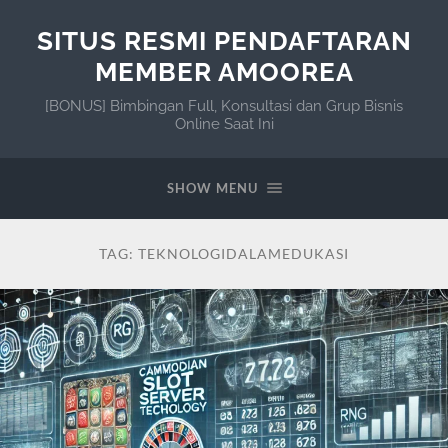
SITUS RESMI PENDAFTARAN
MEMBER AMOOREA
[BONUS] Bimbingan Full, Konsultasi dan Grup Bisnis
Online Saat Ini
SHOW MENU
TAG:
TEKNOLOGIDALAMEDUKASI