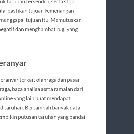
k taruhan tersendiri, serta stop
ula, pastikan tujuan kemenangan
a menggapai tujuan itu. Memutuskan
negatif dan menghambat rugi yang
Teranyar
eranyar terkait olahraga dan pasar
raga, baca analisa serta ramalan dari
nline yang lain buat mendapat
d taruhan. Bertambah banyak data
embikin putusan taruhan yang pandai