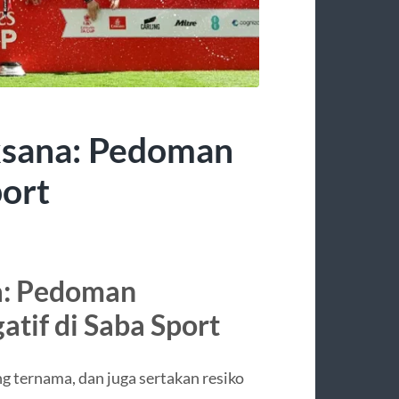
ksana: Pedoman
ort
a: Pedoman
if di Saba Sport
g ternama, dan juga sertakan resiko