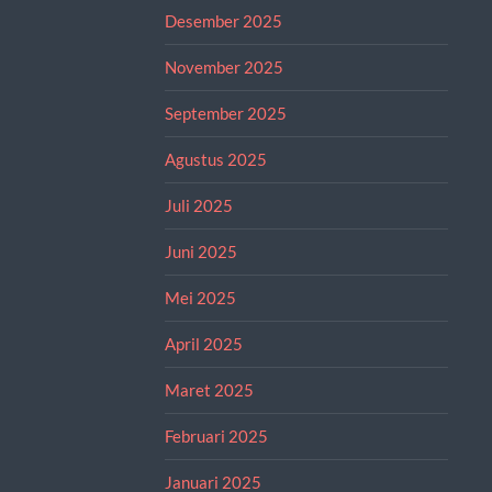
Desember 2025
November 2025
September 2025
Agustus 2025
Juli 2025
Juni 2025
Mei 2025
April 2025
Maret 2025
Februari 2025
Januari 2025