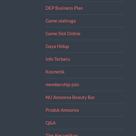
DEP Business Plan
Game olahraga
Game Slot Online
Gaya Hidup
Info Terbaru
Kosmetik
membership-join
NU Amoorea Beauty Bar
Produk Amoorea
Q&A
Tips Kecantikan