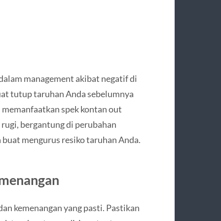
i dalam management akibat negatif di
uat tutup taruhan Anda sebelumnya
sa memanfaatkan spek kontan out
rugi, bergantung di perubahan
na buat mengurus resiko taruhan Anda.
Kemenangan
dan kemenangan yang pasti. Pastikan