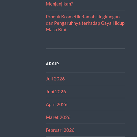
Menjanjikan?
Produk Kosmetik Ramah Lingkungan
dan Pengaruhnya terhadap Gaya Hidup
Masa Kini
ARSIP
Juli 2026
Juni 2026
April 2026
Maret 2026
Februari 2026