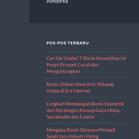
Amoorea
POS-POS TERBARU
Cari Ide Usaha? 7 Bisnis Kecantikan Ini
Punya Prospek Cerah dan
Menguntungkan
Bisnis Online Masa Kini: Peluang
Usaha di Era Internet
Langkah Membangun Bisnis Kosmetik
dari Nol dengan Konsep Gaya Hidup
Sustainable dan Estetis
Mengapa Bisnis Skincare Menjadi
Salah Satu Industri Paling