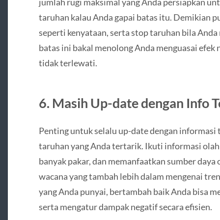
jumlah rugi maksimal yang Anda persiapkan untu
taruhan kalau Anda gapai batas itu. Demikian p
seperti kenyataan, serta stop taruhan bila And
batas ini bakal menolong Anda menguasai efek 
tidak terlewati.
6. Masih Up-date dengan Info 
Penting untuk selalu up-date dengan informasi t
taruhan yang Anda tertarik. Ikuti informasi olah
banyak pakar, dan memanfaatkan sumber daya o
wacana yang tambah lebih dalam mengenai tren
yang Anda punyai, bertambah baik Anda bisa m
serta mengatur dampak negatif secara efisien.