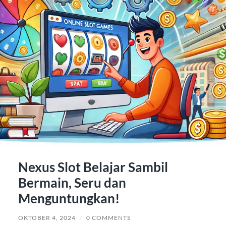
Nexus Slot Belajar Sambil
Bermain, Seru dan
Menguntungkan!
OKTOBER 4, 2024
/
0 COMMENTS