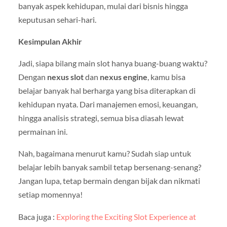
banyak aspek kehidupan, mulai dari bisnis hingga
keputusan sehari-hari.
Kesimpulan Akhir
Jadi, siapa bilang main slot hanya buang-buang waktu?
Dengan
nexus slot
dan
nexus engine
, kamu bisa
belajar banyak hal berharga yang bisa diterapkan di
kehidupan nyata. Dari manajemen emosi, keuangan,
hingga analisis strategi, semua bisa diasah lewat
permainan ini.
Nah, bagaimana menurut kamu? Sudah siap untuk
belajar lebih banyak sambil tetap bersenang-senang?
Jangan lupa, tetap bermain dengan bijak dan nikmati
setiap momennya!
Baca juga :
Exploring the Exciting Slot Experience at