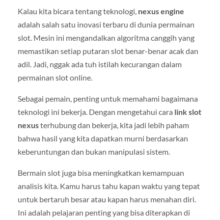
Kalau kita bicara tentang teknologi,
nexus engine
adalah salah satu inovasi terbaru di dunia permainan
slot. Mesin ini mengandalkan algoritma canggih yang
memastikan setiap putaran slot benar-benar acak dan
adil. Jadi, nggak ada tuh istilah kecurangan dalam
permainan slot online.
Sebagai pemain, penting untuk memahami bagaimana
teknologi ini bekerja. Dengan mengetahui cara
link slot
nexus
terhubung dan bekerja, kita jadi lebih paham
bahwa hasil yang kita dapatkan murni berdasarkan
keberuntungan dan bukan manipulasi sistem.
Bermain slot juga bisa meningkatkan kemampuan
analisis kita. Kamu harus tahu kapan waktu yang tepat
untuk bertaruh besar atau kapan harus menahan diri.
Ini adalah pelajaran penting yang bisa diterapkan di