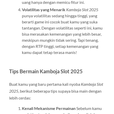
uang hanya dengan memicu fitur ini.
Volatilitas yang Menarik
Kamboja Slot 2025
punya volatilitas sedang hingga tinggi, yang
berarti game ini cocok buat kamu yang suka
tantangan. Dengan volatilitas seperti ini, kamu
bisa merasakan kemenangan yang lebih besar,
meskipun mungkin tidak sering. Tapi tenang,
dengan RTP tinggi, setiap kemenangan yang
kamu dapat tetap terasa manis!
Tips Bermain Kamboja Slot 2025
Buat kamu yang baru pertama kali nyoba
Kamboja Slot
2025
, berikut beberapa tips supaya bisa main dengan
lebih cerdas:
Kenali Mekanisme Permainan
Sebelum kamu