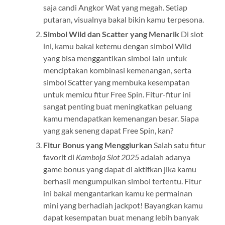
saja candi Angkor Wat yang megah. Setiap
putaran, visualnya bakal bikin kamu terpesona.
Simbol Wild dan Scatter yang Menarik
Di slot
ini, kamu bakal ketemu dengan simbol Wild
yang bisa menggantikan simbol lain untuk
menciptakan kombinasi kemenangan, serta
simbol Scatter yang membuka kesempatan
untuk memicu fitur Free Spin. Fitur-fitur ini
sangat penting buat meningkatkan peluang
kamu mendapatkan kemenangan besar. Siapa
yang gak seneng dapat Free Spin, kan?
Fitur Bonus yang Menggiurkan
Salah satu fitur
favorit di
Kamboja Slot 2025
adalah adanya
game bonus yang dapat di aktifkan jika kamu
berhasil mengumpulkan simbol tertentu. Fitur
ini bakal mengantarkan kamu ke permainan
mini yang berhadiah jackpot! Bayangkan kamu
dapat kesempatan buat menang lebih banyak