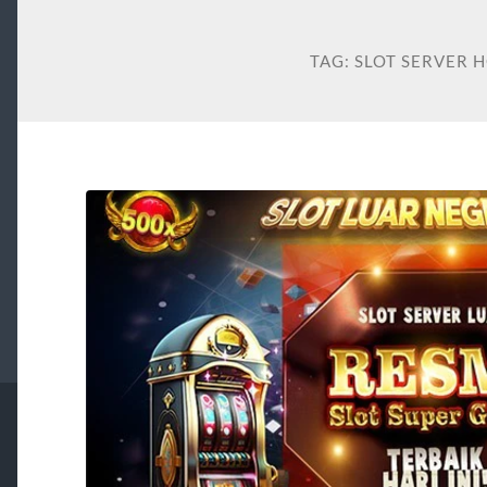
TAG:
SLOT SERVER