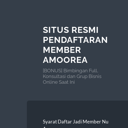
SITUS RESMI
PENDAFTARAN
MEMBER
AMOOREA
[BONUS] Bimbingan Full,
Konsultasi dan Grup Bisnis
Online Saat Ini
Syarat Daftar Jadi Member Nu