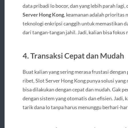
data pribadi lo bocor, dan yang lebih parah lagi
Server Hong Kong
, keamanan adalah priorita
teknologi enkripsi canggih untuk memastikan da
dari tangan-tangan jahil. Jadi, kalian bisa foku
4.
Transaksi Cepat dan Mudah
Buat kalian yang sering merasa frustasi dengan
ribet, Slot Server Hong Kong punya solusi yang
bisa dilakukan dengan cepat dan mudah. Gak pe
dengan sistem yang otomatis dan efisien. Jadi, 
tarik dana lo tanpa harus menunggu berhari-hari