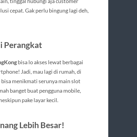
lain, tinggal hubungi aja customer
si cepat. Gak perlu bingung lagi deh,
i Perangkat
ongKong
bisa lo akses lewat berbagai
tphone! Jadi, mau lagi di rumah, di
p bisa menikmati serunya main slot
amah banget buat pengguna mobile,
eskipun pake layar kecil.
nang Lebih Besar!