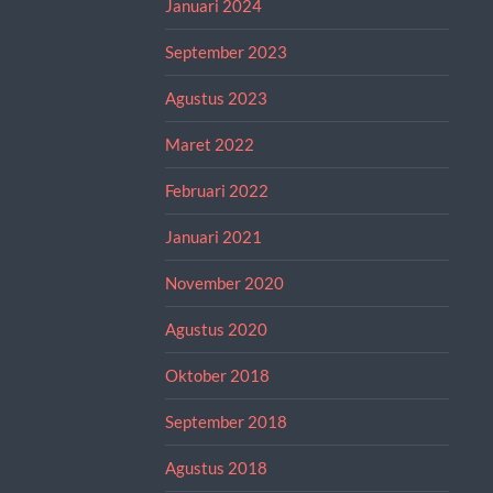
Januari 2024
September 2023
Agustus 2023
Maret 2022
Februari 2022
Januari 2021
November 2020
Agustus 2020
Oktober 2018
September 2018
Agustus 2018