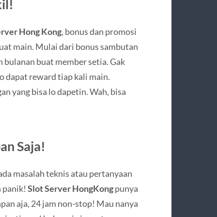
il!
erver Hong Kong
, bonus dan promosi
buat main. Mulai dari bonus sambutan
n bulanan buat member setia. Gak
lo dapat reward tiap kali main.
an yang bisa lo dapetin. Wah, bisa
an Saja!
a ada masalah teknis atau pertanyaan
n panik!
Slot Server HongKong
punya
pan aja, 24 jam non-stop! Mau nanya