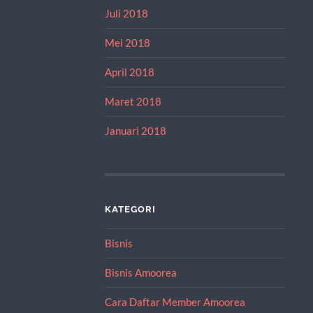
Juli 2018
Mei 2018
April 2018
Maret 2018
Januari 2018
KATEGORI
Bisnis
Bisnis Amoorea
Cara Daftar Member Amoorea