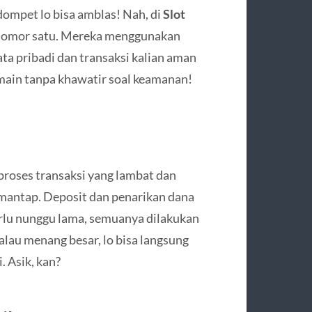
, dompet lo bisa amblas! Nah, di
Slot
s nomor satu. Mereka menggunakan
ta pribadi dan transaksi kalian aman
s main tanpa khawatir soal keamanan!
 proses transaksi yang lambat dan
 mantap. Deposit dan penarikan dana
rlu nunggu lama, semuanya dilakukan
kalau menang besar, lo bisa langsung
. Asik, kan?