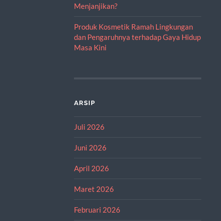
Menjanjikan?
Produk Kosmetik Ramah Lingkungan
dan Pengaruhnya terhadap Gaya Hidup
Masa Kini
ARSIP
Juli 2026
Juni 2026
April 2026
Maret 2026
Februari 2026