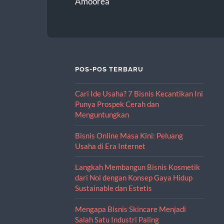
Amoorea
POS-POS TERBARU
Cari Ide Usaha? 7 Bisnis Kecantikan Ini
Punya Prospek Cerah dan
Menguntungkan
Bisnis Online Masa Kini: Peluang
Usaha di Era Internet
Langkah Membangun Bisnis Kosmetik
dari Nol dengan Konsep Gaya Hidup
Sustainable dan Estetis
Mengapa Bisnis Skincare Menjadi
Salah Satu Industri Paling