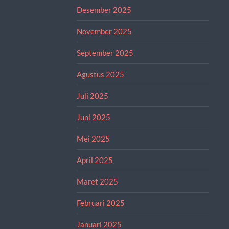
Desember 2025
November 2025
September 2025
Agustus 2025
Juli 2025
Juni 2025
Mei 2025
April 2025
Maret 2025
Februari 2025
Januari 2025