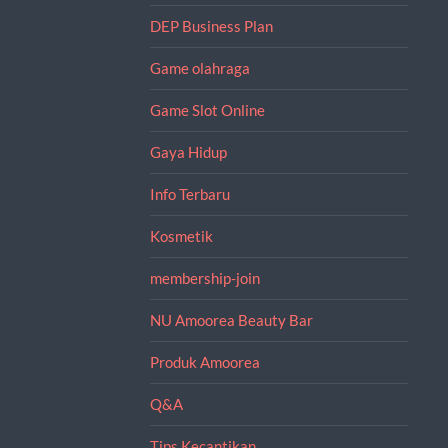
DEP Business Plan
Game olahraga
Game Slot Online
Gaya Hidup
Info Terbaru
Kosmetik
membership-join
NU Amoorea Beauty Bar
Produk Amoorea
Q&A
Tips Kecantikan