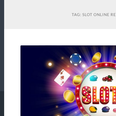
TAG:
SLOT ONLINE R