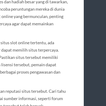
 dan hadiah besar yang di tawarkan,
encoba peruntungan mereka di dunia
t online yang bermunculan, penting
percaya agar dapat memainkan
us slot online tertentu, ada
 dapat memilih situs terpercaya.
Pastikan situs tersebut memiliki
 lisensi tersebut, pemain dapat
i berbagai proses pengawasan dan
an reputasi situs tersebut. Cari tahu
ai sumber informasi, seperti forum
tus tersebut telah banyak