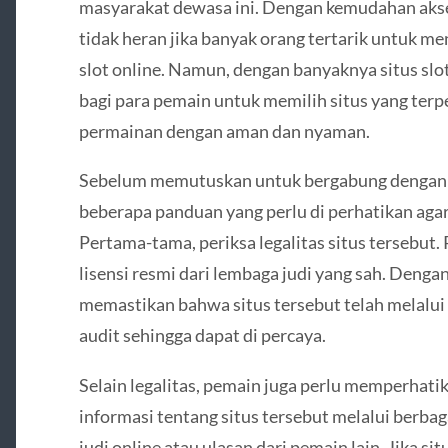
masyarakat dewasa ini. Dengan kemudahan akses
tidak heran jika banyak orang tertarik untuk m
slot online. Namun, dengan banyaknya situs slo
bagi para pemain untuk memilih situs yang ter
permainan dengan aman dan nyaman.
Sebelum memutuskan untuk bergabung dengan sit
beberapa panduan yang perlu di perhatikan agar
Pertama-tama, periksa legalitas situs tersebut. 
lisensi resmi dari lembaga judi yang sah. Dengan
memastikan bahwa situs tersebut telah melalu
audit sehingga dapat di percaya.
Selain legalitas, pemain juga perlu memperhatik
informasi tentang situs tersebut melalui berbag
judi online atau ulasan dari pemain lain. Jika si