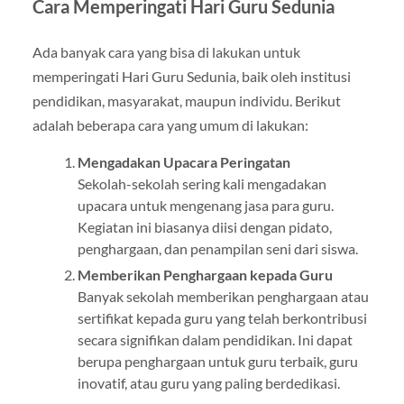
Cara Memperingati Hari Guru Sedunia
Ada banyak cara yang bisa di lakukan untuk
memperingati Hari Guru Sedunia, baik oleh institusi
pendidikan, masyarakat, maupun individu. Berikut
adalah beberapa cara yang umum di lakukan:
Mengadakan Upacara Peringatan
Sekolah-sekolah sering kali mengadakan
upacara untuk mengenang jasa para guru.
Kegiatan ini biasanya diisi dengan pidato,
penghargaan, dan penampilan seni dari siswa.
Memberikan Penghargaan kepada Guru
Banyak sekolah memberikan penghargaan atau
sertifikat kepada guru yang telah berkontribusi
secara signifikan dalam pendidikan. Ini dapat
berupa penghargaan untuk guru terbaik, guru
inovatif, atau guru yang paling berdedikasi.