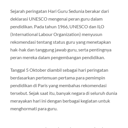
Sejarah peringatan Hari Guru Sedunia berakar dari
deklarasi UNESCO mengenai peran guru dalam
pendidikan. Pada tahun 1966, UNESCO dan ILO
(International Labour Organization) menyusun
rekomendasi tentang status guru yang menetapkan
hak-hak dan tanggung jawab guru, serta pentingnya
peran mereka dalam pengembangan pendidikan.
Tanggal 5 Oktober diambil sebagai hari peringatan
berdasarkan pertemuan pertama para pemimpin
pendidikan di Paris yang membahas rekomendasi
tersebut. Sejak saat itu, banyak negara di seluruh dunia
merayakan hari ini dengan berbagai kegiatan untuk
menghormati para guru.