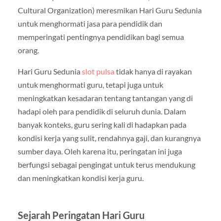
Cultural Organization) meresmikan Hari Guru Sedunia
untuk menghormati jasa para pendidik dan
memperingati pentingnya pendidikan bagi semua
orang.
Hari Guru Sedunia
slot pulsa
tidak hanya di rayakan
untuk menghormati guru, tetapi juga untuk
meningkatkan kesadaran tentang tantangan yang di
hadapi oleh para pendidik di seluruh dunia. Dalam
banyak konteks, guru sering kali di hadapkan pada
kondisi kerja yang sulit, rendahnya gaji, dan kurangnya
sumber daya. Oleh karena itu, peringatan ini juga
berfungsi sebagai pengingat untuk terus mendukung
dan meningkatkan kondisi kerja guru.
Sejarah Peringatan Hari Guru