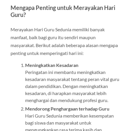
Mengapa Penting untuk Merayakan Hari
Guru?
Merayakan Hari Guru Sedunia memiliki banyak
manfaat, baik bagi guru itu sendiri maupun
masyarakat. Berikut adalah beberapa alasan mengapa
penting untuk memperingati hari ini:
Meningkatkan Kesadaran
Peringatan ini membantu meningkatkan
kesadaran masyarakat tentang peran vital guru
dalam pendidikan. Dengan meningkatkan
kesadaran, di harapkan masyarakat lebih
menghargai dan mendukung profesi guru.
Mendorong Penghargaan terhadap Guru
Hari Guru Sedunia memberikan kesempatan
bagi siswa dan masyarakat untuk
mengungkapkan rasa terima kasih dan