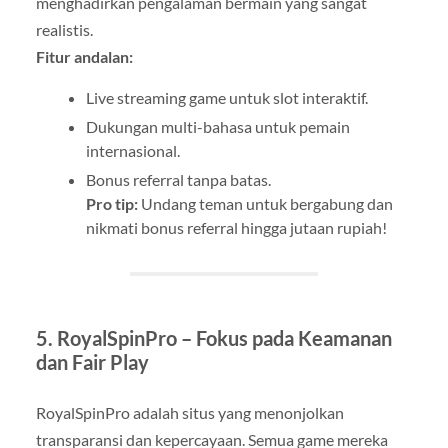
menghadirkan pengalaman bermain yang sangat
realistis.
Fitur andalan:
Live streaming game untuk slot interaktif.
Dukungan multi-bahasa untuk pemain
internasional.
Bonus referral tanpa batas.
Pro tip:
Undang teman untuk bergabung dan
nikmati bonus referral hingga jutaan rupiah!
5. RoyalSpinPro – Fokus pada Keamanan
dan Fair Play
RoyalSpinPro adalah situs yang menonjolkan
transparansi dan kepercayaan. Semua game mereka