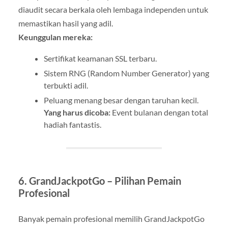
diaudit secara berkala oleh lembaga independen untuk
memastikan hasil yang adil.
Keunggulan mereka:
Sertifikat keamanan SSL terbaru.
Sistem RNG (Random Number Generator) yang
terbukti adil.
Peluang menang besar dengan taruhan kecil.
Yang harus dicoba:
Event bulanan dengan total
hadiah fantastis.
6. GrandJackpotGo – Pilihan Pemain
Profesional
Banyak pemain profesional memilih GrandJackpotGo