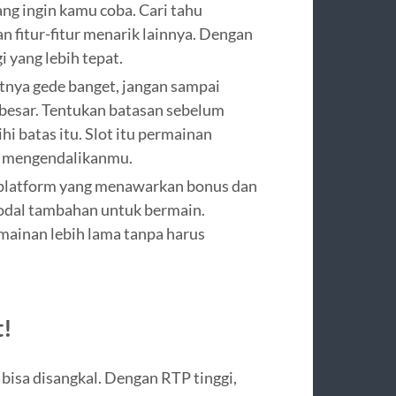
ng ingin kamu coba. Cari tahu
 fitur-fitur menarik lainnya. Dengan
 yang lebih tepat.
nya gede banget, jangan sampai
 besar. Tentukan batasan sebelum
i batas itu. Slot itu permainan
i mengendalikanmu.
platform yang menawarkan bonus dan
odal tambahan untuk bermain.
mainan lebih lama tanpa harus
t!
isa disangkal. Dengan RTP tinggi,