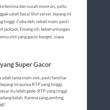
n terkesima dan susah move on, yaitu
gak salah baca! Slot server Jepang ini
tinggi. Coba deh, sekali main, pasti
et jackpot. Emang sih, keberuntungan
nemu slot yang gacor banget, siapa
 yang Super Gacor
udah lama main slot, pasti familiar
 Jepang ini punya RTP yang tinggi,
sar itu lebih gede. RTP yang tinggi
adang kalah. Karena yang penting,
gi!