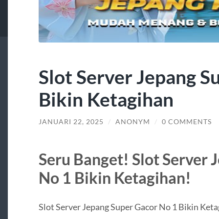
Slot Server Jepang S
Bikin Ketagihan
JANUARI 22, 2025
/
ANONYM
/
0 COMMENTS
Seru Banget! Slot Server 
No 1 Bikin Ketagihan!
Slot Server Jepang Super Gacor No 1 Bikin Ket