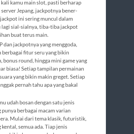
 kali kamu main slot, pasti berharap
t server Jepang, jackpotnya bener-
 jackpot ini sering muncul dalam
agi sial-sialnya, tiba-tiba jackpot
ihan buat terus main.
P dan jackpotnya yang menggoda,
 berbagai fitur seru yang bikin
in, bonus round, hingga mini game yang
uar biasa! Setiap tampilan permainan
uara yang bikin makin greget. Setiap
 nggak pernah tahu apa yang bakal
mu udah bosan dengan satu jenis
ng punya berbagai macam varian
ra. Mulai dari tema klasik, futuristik,
kental, semua ada. Tiap jenis