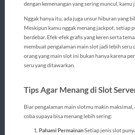
dengan kemenangan yang sering muncul, kamu ja
Nggak hanya itu, ada juga unsur hiburan yang b
Meskipun kamu nggak menang jackpot, setiap put
berdebar. Efek-efek grafis yang keren serta te
membuat pengalaman main slot jadi lebih seru
orang yang main slot ini bukan hanya karena pe
seru yang ditawarkan.
Tips Agar Menang di Slot Serve
Biar pengalaman main slotmu makin maksimal, 
coba supaya bisa menang lebih sering:
Pahami Permainan
Setiap jenis slot puny