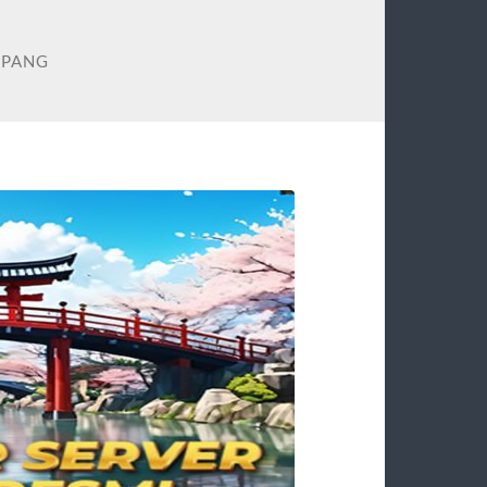
EPANG