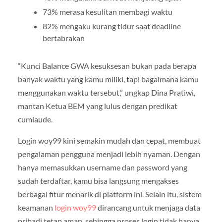
73% merasa kesulitan membagi waktu
82% mengaku kurang tidur saat deadline
bertabrakan
“Kunci Balance GWA kesuksesan bukan pada berapa
banyak waktu yang kamu miliki, tapi bagaimana kamu
menggunakan waktu tersebut,” ungkap Dina Pratiwi,
mantan Ketua BEM yang lulus dengan predikat
cumlaude.
Login woy99 kini semakin mudah dan cepat, membuat
pengalaman pengguna menjadi lebih nyaman. Dengan
hanya memasukkan username dan password yang
sudah terdaftar, kamu bisa langsung mengakses
berbagai fitur menarik di platform ini. Selain itu, sistem
keamanan
login woy99
dirancang untuk menjaga data
pribadi tetap aman, sehingga proses login tidak hanya