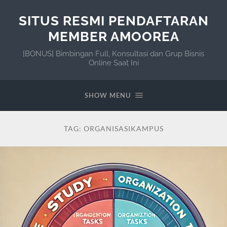
SITUS RESMI PENDAFTARAN
MEMBER AMOOREA
[BONUS] Bimbingan Full, Konsultasi dan Grup Bisnis
Online Saat Ini
SHOW MENU
TAG:
ORGANISASIKAMPUS