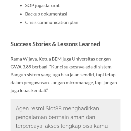
SOP juga darurat
Backup dokumentasi
Crisis communication plan
Success Stories & Lessons Learned
Rama Wijaya, Ketua BEM juga Universitas dengan
GWA 3.89 berbagi: “Kunci suksesnya ada di sistem.
Bangun sistem yang juga bisa jalan sendiri, tapi tetap
dalam pengawasan. Jangan micromanage, tapi jangan
juga lepas kendali.”
Agen resmi Slot88 menghadirkan
pengalaman bermain aman dan
terpercaya, akses lengkap bisa kamu