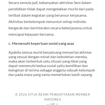
Secara semula jadi, kebanyakan aktivitas Seni dalam
pendidikan tidak dapat mengelakkan murid dari pada
terlibat dalam kegiatan yang beransur kerjasama.
Aktivitas berkelompok menuntut setiap individu
bergerak dan berinteraksi secara bekerjasama untuk
mencapai kejayaan bersama.
c.
Memenuhi keperluan sosial yang asas
Apabila semua murid berpeluang menyertai aktivias
yang sesuai dengan minat dan kebolehan mereka,
maka akan terbentuk satu situasi yang ideal yang
dapat memenuhi kedua sosial yaitu kemilikan dan
keinginan di terima sebagai anggota sebuah kelompok
dan pada masa yang sama memerlukan kasih sayang.
© 2026
SITUS RESMI PENDAFTARAN MEMBER
AMOOREA
—
UP ↑