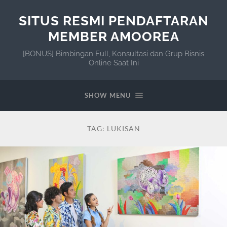
SITUS RESMI PENDAFTARAN
MEMBER AMOOREA
[BONUS] Bimbingan Full, Konsultasi dan Grup Bisnis
Online Saat Ini
SHOW MENU
TAG:
LUKISAN