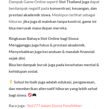
Dampak Game Online seperti
Slot Thailand
juga
dapat
berdampak negatif pada
konsentrasi, keuangan, dan
prestasi akademik siswa
. Meskipun terlihat sebagai
hiburan,
jika juga di mainkan tanpa kontrol, game ini
bisa merusak masa depan mereka
.
Ringkasan Bahaya Slot Online bagi Siswa:
Mengganggu juga fokus & prestasi akademik.
Menyebabkan juga kecanduan & masalah finansial
sejak dini.
Bisa berdampak buruk juga pada kesehatan mental &
kehidupan sosial.
Solusi terbaik juga adalah edukasi, pengawasan,
dan memberikan alternatif hiburan yang lebih sehat
bagi siswa.
Baca juga :
Slot777 dalam Dunia Pendidikan