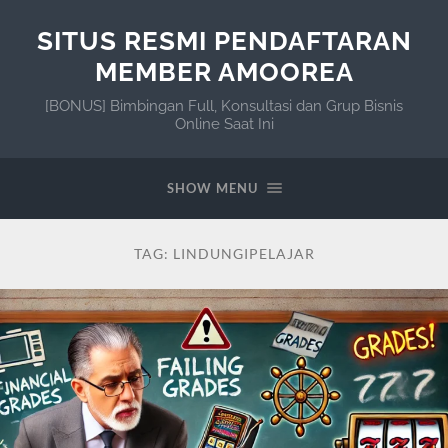
SITUS RESMI PENDAFTARAN
MEMBER AMOOREA
[BONUS] Bimbingan Full, Konsultasi dan Grup Bisnis
Online Saat Ini
SHOW MENU
TAG:
LINDUNGIPELAJAR