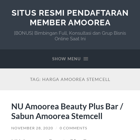
SITUS RESMI PENDAFTARAN
MEMBER AMOOREA
[BONUS] Bimbingan Full, Konsultasi dan Grup Bisnis
Online Saat Ini
SHOW MENU
TAG:
HARGA AMOOREA STEMCELL
NU Amoorea Beauty Plus Bar /
Sabun Amoorea Stemcell
NOVEMBER 28, 2020
/
0 COMMENTS