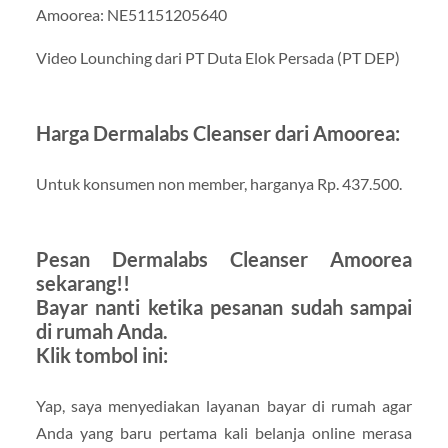
Amoorea: NE51151205640
Video Lounching dari PT Duta Elok Persada (PT DEP)
Harga Dermalabs Cleanser dari Amoorea:
Untuk konsumen non member, harganya Rp. 437.500.
Pesan Dermalabs Cleanser Amoorea
sekarang!!
Bayar nanti ketika pesanan sudah sampai
di rumah Anda.
Klik tombol ini:
Yap, saya menyediakan layanan bayar di rumah agar
Anda yang baru pertama kali belanja online merasa