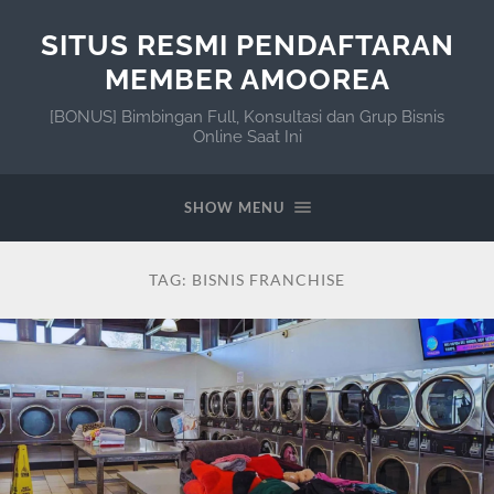
SITUS RESMI PENDAFTARAN
MEMBER AMOOREA
[BONUS] Bimbingan Full, Konsultasi dan Grup Bisnis
Online Saat Ini
SHOW MENU
TAG:
BISNIS FRANCHISE