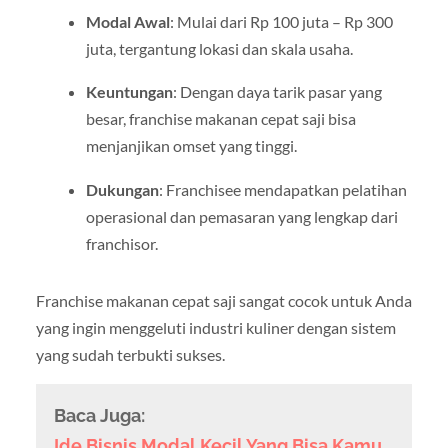
Modal Awal
: Mulai dari Rp 100 juta – Rp 300
juta, tergantung lokasi dan skala usaha.
Keuntungan
: Dengan daya tarik pasar yang
besar, franchise makanan cepat saji bisa
menjanjikan omset yang tinggi.
Dukungan
: Franchisee mendapatkan pelatihan
operasional dan pemasaran yang lengkap dari
franchisor.
Franchise makanan cepat saji sangat cocok untuk Anda
yang ingin menggeluti industri kuliner dengan sistem
yang sudah terbukti sukses.
Baca Juga:
Ide Bisnis Modal Kecil Yang Bisa Kamu