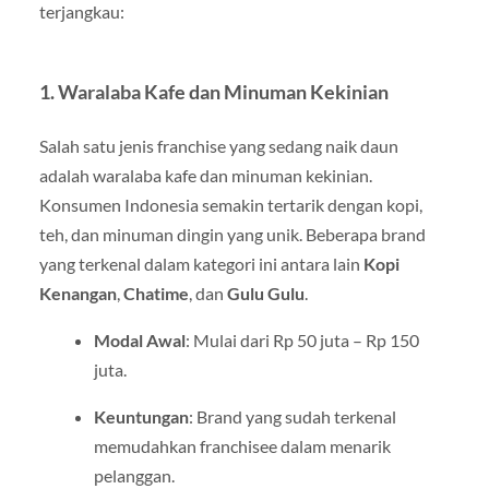
terjangkau:
1.
Waralaba Kafe dan Minuman Kekinian
Salah satu jenis franchise yang sedang naik daun
adalah waralaba kafe dan minuman kekinian.
Konsumen Indonesia semakin tertarik dengan kopi,
teh, dan minuman dingin yang unik. Beberapa brand
yang terkenal dalam kategori ini antara lain
Kopi
Kenangan
,
Chatime
, dan
Gulu Gulu
.
Modal Awal
: Mulai dari Rp 50 juta – Rp 150
juta.
Keuntungan
: Brand yang sudah terkenal
memudahkan franchisee dalam menarik
pelanggan.