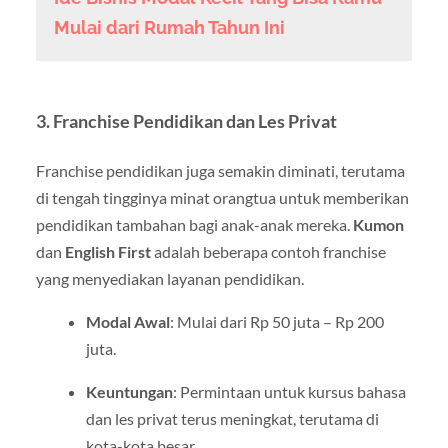
Mulai dari Rumah Tahun Ini
3.
Franchise Pendidikan dan Les Privat
Franchise pendidikan juga semakin diminati, terutama
di tengah tingginya minat orangtua untuk memberikan
pendidikan tambahan bagi anak-anak mereka.
Kumon
dan
English First
adalah beberapa contoh franchise
yang menyediakan layanan pendidikan.
Modal Awal
: Mulai dari Rp 50 juta – Rp 200
juta.
Keuntungan
: Permintaan untuk kursus bahasa
dan les privat terus meningkat, terutama di
kota-kota besar.