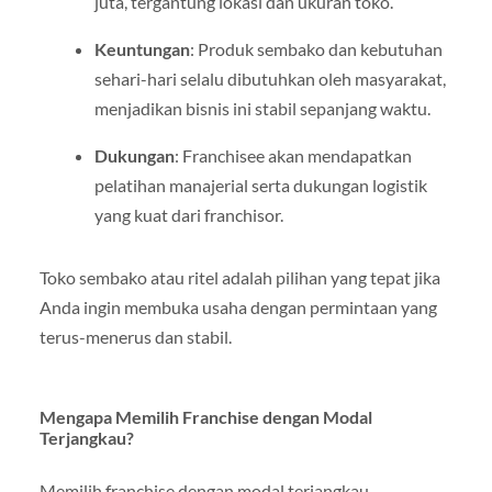
juta, tergantung lokasi dan ukuran toko.
Keuntungan
: Produk sembako dan kebutuhan
sehari-hari selalu dibutuhkan oleh masyarakat,
menjadikan bisnis ini stabil sepanjang waktu.
Dukungan
: Franchisee akan mendapatkan
pelatihan manajerial serta dukungan logistik
yang kuat dari franchisor.
Toko sembako atau ritel adalah pilihan yang tepat jika
Anda ingin membuka usaha dengan permintaan yang
terus-menerus dan stabil.
Mengapa Memilih Franchise dengan Modal
Terjangkau?
Memilih franchise dengan modal terjangkau