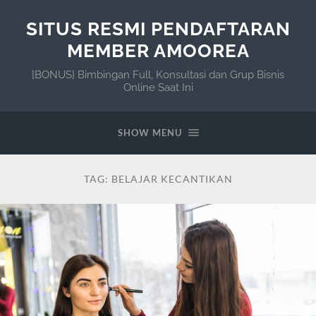
SITUS RESMI PENDAFTARAN
MEMBER AMOOREA
[BONUS] Bimbingan Full, Konsultasi dan Grup Bisnis
Online Saat Ini
SHOW MENU
TAG:
BELAJAR KECANTIKAN