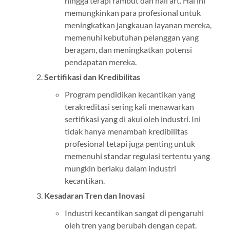
hingga terapi rambut dan nail art. Hal ini
memungkinkan para profesional untuk
meningkatkan jangkauan layanan mereka,
memenuhi kebutuhan pelanggan yang
beragam, dan meningkatkan potensi
pendapatan mereka.
Sertifikasi dan Kredibilitas
Program pendidikan kecantikan yang
terakreditasi sering kali menawarkan
sertifikasi yang di akui oleh industri. Ini
tidak hanya menambah kredibilitas
profesional tetapi juga penting untuk
memenuhi standar regulasi tertentu yang
mungkin berlaku dalam industri
kecantikan.
Kesadaran Tren dan Inovasi
Industri kecantikan sangat di pengaruhi
oleh tren yang berubah dengan cepat.